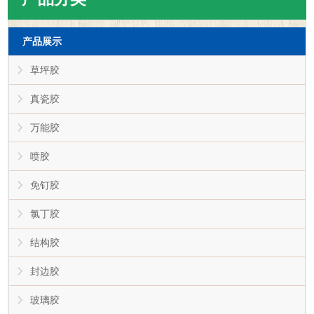
产品展示
草坪胶
真瓷胶
万能胶
喷胶
免钉胶
氯丁胶
结构胶
封边胶
玻璃胶