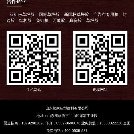
合作企业
双组份草坪胶
国标草坪胶
新国标草坪胶
广告布专用胶
封
边胶
结构胶
免钉胶
万能胶
真瓷胶
草坪胶
手机网站
电脑网站
山东顾家新型建材有限公司
地址：山东省临沂市兰山区顾家工业园
渠道招商：13792982828 传真：0539-8690678 业务总监：15588022228 全国
免费电话：400-0539-587