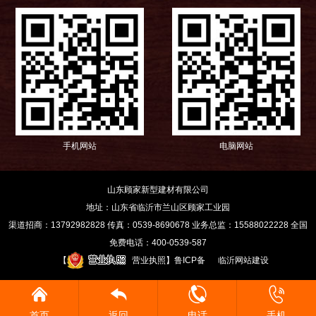
手机网站
电脑网站
山东顾家新型建材有限公司
地址：山东省临沂市兰山区顾家工业园
渠道招商：13792982828 传真：0539-8690678 业务总监：15588022228 全国
免费电话：400-0539-587
【
营业执照
】
鲁ICP备
临沂网站建设




首页
返回
电话
手机