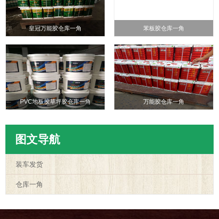
皇冠万能胶仓库一角
苯板胶仓库一角
PVC地板胶草坪胶仓库一角
万能胶仓库一角
图文导航
装车发货
仓库一角