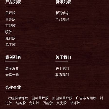
产品列表
资讯列表
草坪胶
新闻动态
真瓷胶
产品知识
万能胶
喷胶
免钉胶
氯丁胶
案例列表
关于我们
装车发货
关于我们
仓库一角
联系我们
合作企业
双组份草坪胶
国标草坪胶
新国标草坪胶
广告布专用胶
封
边胶
结构胶
免钉胶
万能胶
真瓷胶
草坪胶