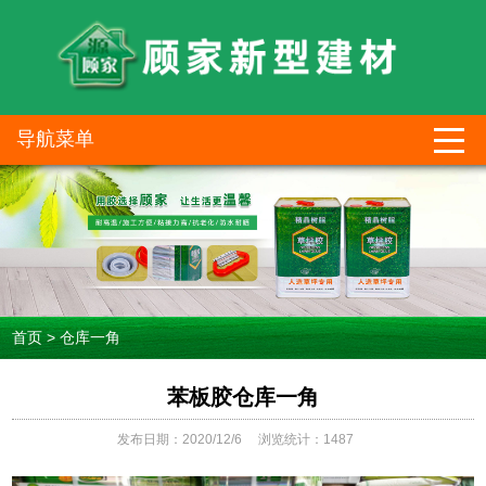
导航菜单
首页
>
仓库一角
苯板胶仓库一角
发布日期：2020/12/6
浏览统计：1487