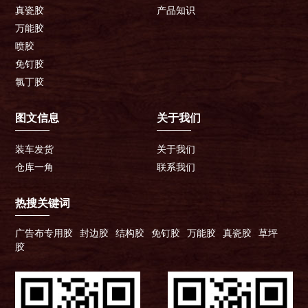
真瓷胶
产品知识
万能胶
喷胶
免钉胶
氯丁胶
图文信息
关于我们
装车发货
关于我们
仓库一角
联系我们
热搜关键词
广告布专用胶
封边胶
结构胶
免钉胶
万能胶
真瓷胶
草坪
胶