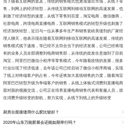
当下随着互联网的普及，传统的销售模式也逐渐退出市场，从线下零
售，到网上的经济转型，从传统互联网到移动互联网的高速发展，也
刺激了经济转型的速度，从线下零售到百度，淘宝电商，微信微商，
社群电商，跨境电商直播电商，互联网销售模式的转型升级也刺激了
经济加快转型，近日与一位从事多年生产和销售瓷砖美缝剂的厂家经
理人聊天，他表示现在随着互联网到移动互联网的高速发展，传统的
销售模式线下递推，等已经不太符合当下的经济发展，公司已经将现
有的业务人员全部调整到电商销售部，从传统的批发生意做到了目前
淘宝，阿里巴巴微信小程序等零售模式，今年随着疫情的发展，很多
行业出现了经济低迷，去年该公司已经启动了微信小程序商城，实现
了线上对终端客户的占有，今年还将加大直线销售的力度，随着淘宝
阿里巴巴转型升级为争端客户的销售，从线上体验式消费到直播电商
面对面的视频交流，公司正在培养直播电商销售代表和客服人员，抓
住消费升级转变的契机，努力实现，从线下到线上的升级转变
厨房台面接缝用什么胶比较好？

2020年山东万能胶展会还能如期举行吗？
