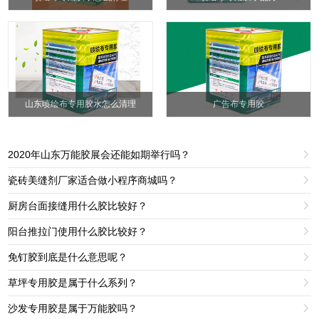
山东喷绘布专用胶水怎么清理
广告布专用胶
2020年山东万能胶展会还能如期举行吗？

瓷砖美缝剂厂家适合做小程序商城吗？

厨房台面接缝用什么胶比较好？

阳台推拉门使用什么胶比较好？

免钉胶到底是什么意思呢？

草坪专用胶是属于什么系列？

沙发专用胶是属于万能胶吗？
