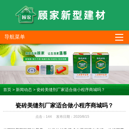
导航菜单
首页
>
新闻动态
>
瓷砖美缝剂厂家适合做小程序商城吗？
瓷砖美缝剂厂家适合做小程序商城吗？
点击：
144
发布日期：2020/8/15