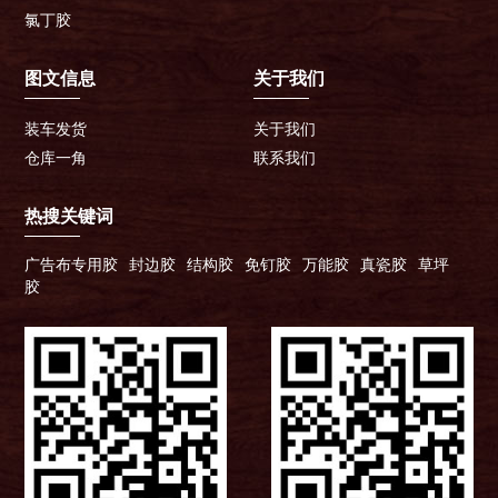
氯丁胶
图文信息
关于我们
装车发货
关于我们
仓库一角
联系我们
热搜关键词
广告布专用胶
封边胶
结构胶
免钉胶
万能胶
真瓷胶
草坪
胶