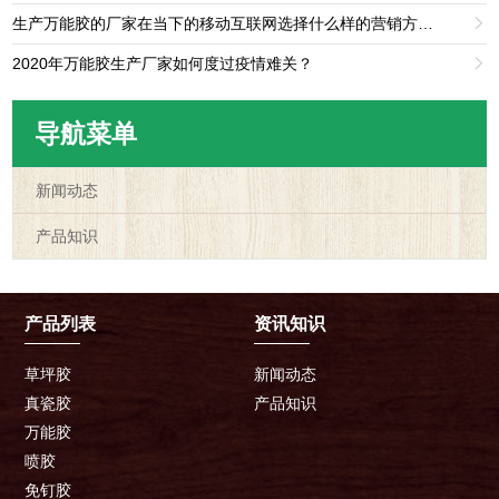
生产万能胶的厂家在当下的移动互联网选择什么样的营销方法比较好？

2020年万能胶生产厂家如何度过疫情难关？

导航菜单
新闻动态
产品知识
产品列表
资讯知识
草坪胶
新闻动态
真瓷胶
产品知识
万能胶
喷胶
免钉胶