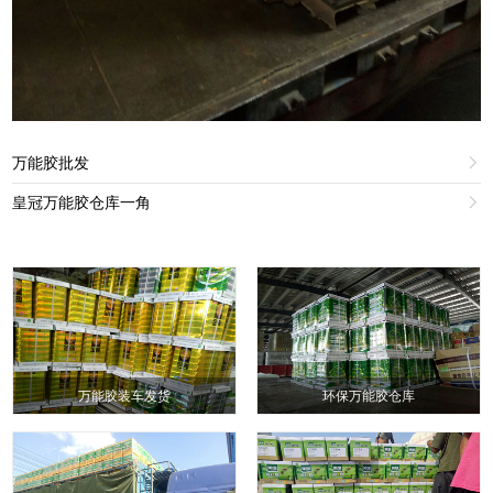
万能胶批发

皇冠万能胶仓库一角

万能胶装车发货
环保万能胶仓库