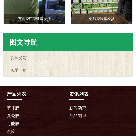
万能胶厂家装车发货
免钉胶装车发货
图文导航
装车发货
仓库一角
产品列表
资讯列表
草坪胶
新闻动态
真瓷胶
产品知识
万能胶
喷胶