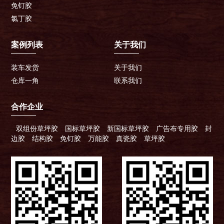
免钉胶
氯丁胶
案例列表
关于我们
装车发货
关于我们
仓库一角
联系我们
合作企业
双组份草坪胶
国标草坪胶
新国标草坪胶
广告布专用胶
封
边胶
结构胶
免钉胶
万能胶
真瓷胶
草坪胶