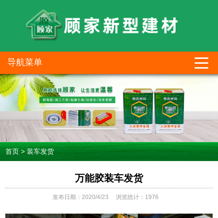
导航菜单
首页
>
装车发货
万能胶装车发货
发布日期：2020/4/23
浏览统计：1976