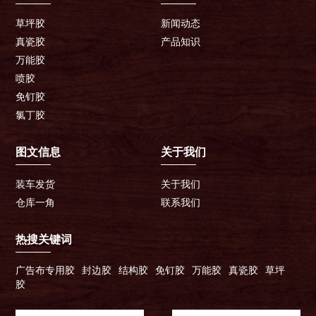
草坪胶
新闻动态
真瓷胶
产品知识
万能胶
喷胶
免钉胶
氯丁胶
图文信息
关于我们
装车发货
关于我们
仓库一角
联系我们
热搜关键词
广告布专用胶
封边胶
结构胶
免钉胶
万能胶
真瓷胶
草坪
胶