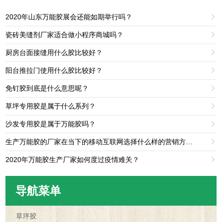
2020年山东万能胶展会还能如期举行吗？

瓷砖美缝剂厂家适合做小程序商城吗？

厨房台面接缝用什么胶比较好？

阳台推拉门使用什么胶比较好？

免钉胶到底是什么意思呢？

草坪专用胶是属于什么系列？

沙发专用胶是属于万能胶吗？

生产万能胶的厂家在当下的移动互联网选择什么样的营销方法比较好？

2020年万能胶生产厂家如何度过疫情难关？

导航菜单
草坪胶