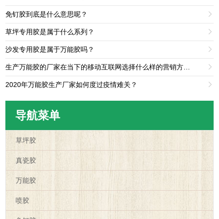
免钉胶到底是什么意思呢？

草坪专用胶是属于什么系列？

沙发专用胶是属于万能胶吗？

生产万能胶的厂家在当下的移动互联网选择什么样的营销方法比较好？

2020年万能胶生产厂家如何度过疫情难关？

导航菜单
草坪胶
真瓷胶
万能胶
喷胶