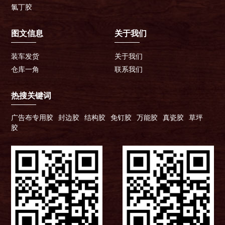
氯丁胶
图文信息
关于我们
装车发货
关于我们
仓库一角
联系我们
热搜关键词
广告布专用胶
封边胶
结构胶
免钉胶
万能胶
真瓷胶
草坪
胶