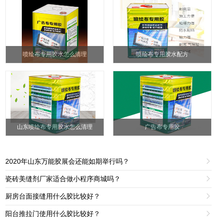
喷绘布专用胶水怎么清理
喷绘布专用胶水配方
山东喷绘布专用胶水怎么清理
广告布专用胶
2020年山东万能胶展会还能如期举行吗？

瓷砖美缝剂厂家适合做小程序商城吗？

厨房台面接缝用什么胶比较好？

阳台推拉门使用什么胶比较好？
