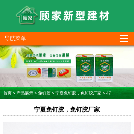
导航菜单
首页
>
产品展示
>
免钉胶
>
宁夏免钉胶，免钉胶厂家
>
47
宁夏免钉胶，免钉胶厂家