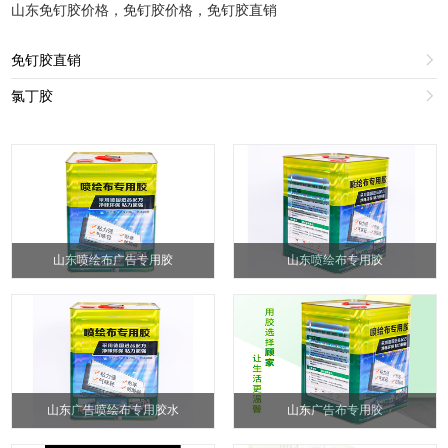
山东免钉胶价格，免钉胶价格，免钉胶直销
免钉胶直销

氯丁胶

山东喷绘布广告专用胶
山东喷绘布专用胶
山东广告喷绘布专用胶水
山东广告布专用胶